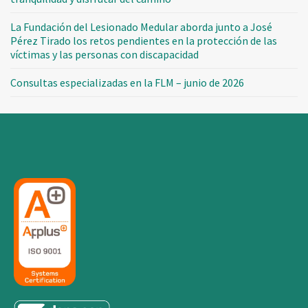
La Fundación del Lesionado Medular aborda junto a José
Pérez Tirado los retos pendientes en la protección de las
víctimas y las personas con discapacidad
Consultas especializadas en la FLM – junio de 2026