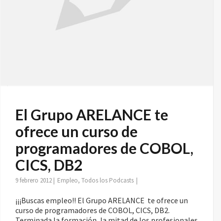
El Grupo ARELANCE te
ofrece un curso de
programadores de COBOL,
CICS, DB2
9 febrero 2012
|
Empleo
,
Todos los Podcasts
|
¡¡¡Buscas empleo!! El Grupo ARELANCE te ofrece un
curso de programadores de COBOL, CICS, DB2.
Terminada la formación, la mitad de los profesionales