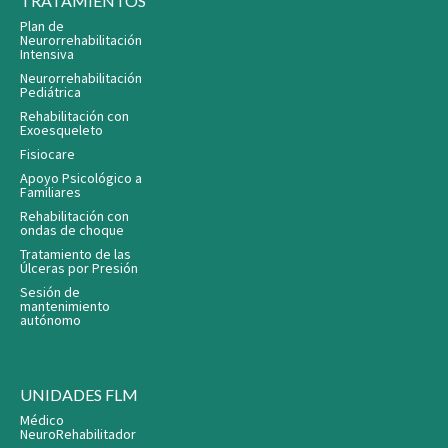
TRATAMIENTOS
Plan de
Neurorrehabilitación
Intensiva
Neurorrehabilitación
Pediátrica
Rehabilitación con
Exoesqueleto
Fisiocare
Apoyo Psicológico a
Familiares
Rehabilitación con
ondas de choque
Tratamiento de las
Úlceras por Presión
Sesión de
mantenimiento
autónomo
UNIDADES FLM
Médico
NeuroRehabilitador