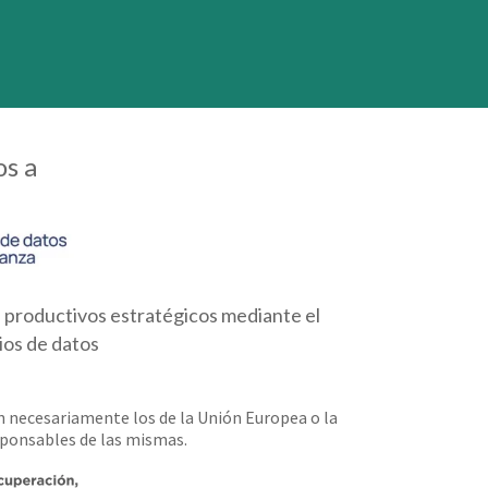
os a
es productivos estratégicos mediante el
ios de datos
an necesariamente los de la Unión Europea o la
sponsables de las mismas.