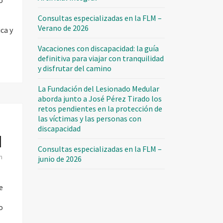
o
Consultas especializadas en la FLM –
Verano de 2026
ca y
Vacaciones con discapacidad: la guía
definitiva para viajar con tranquilidad
la
y disfrutar del camino
La Fundación del Lesionado Medular
aborda junto a José Pérez Tirado los
retos pendientes en la protección de
las víctimas y las personas con
discapacidad
l
Consultas especializadas en la FLM –
n
junio de 2026
e
o