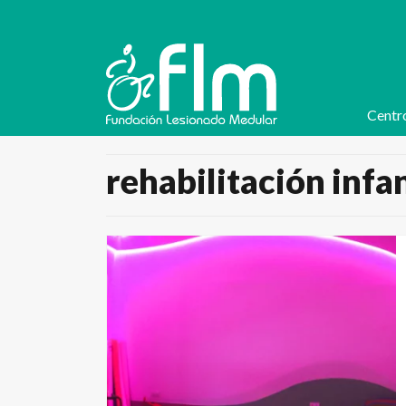
Centr
rehabilitación infan