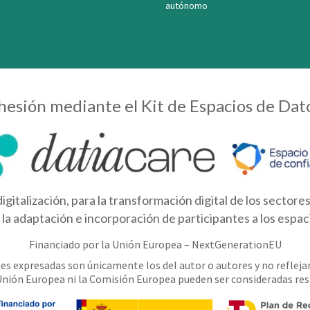
autónomo
esión mediante el Kit de Espacios de Dat
igitalización, para la transformación digital de los sector
la adaptación e incorporación de participantes a los espac
Financiado por la Unión Europea – NextGenerationEU
nes expresadas son únicamente los del autor o autores y no reflej
Unión Europea ni la Comisión Europea pueden ser consideradas re