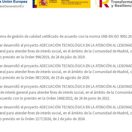
ema de gestión de calidad certificado de acuerdo con la norma UNE-EN ISO 9001:20
ular desarrolló el proyecto ADECUACIÓN TECNOLÓGICA EN LA ATENCIÓN AL LESIONA
eral para atender fines de interés social, en el ámbito de la Comunidad de Madrid, 
 previsto en la Orden 994/2019, de 24 de julio de 2019.
ular desarrolló el proyecto ADECUACIÓN TECNOLÓGICA EN LA ATENCIÓN AL LESIONA
eral para atender fines de interés social, en el ámbito de la Comunidad de Madrid, 
o previsto en la Orden 987/2020, de 19 de agosto de 2020.
ular desarrolló el proyecto ADECUACIÓN TECNOLÓGICA EN LA ATENCIÓN AL LESIONAD
e interés general para atender fines de interés social, en el ámbito de la Comunid
acuerdo con lo previsto en la Orden 1468/2022, de 24 de junio de 2022.
ular desarrolló el proyecto ADECUACIÓN TECNOLÓGICA EN LA ATENCIÓN AL LESIONA
eral para atender fines de interés social, en el ámbito de la Comunidad de Madrid, 
 previsto en la Orden 2177/2024, de 1 de julio de 2024.